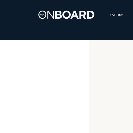
ENGLISH