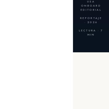
USA
ONBOARD
EDITORIAL
·
REPORTAJE
· 2026
·
LECTURA · 7
MIN