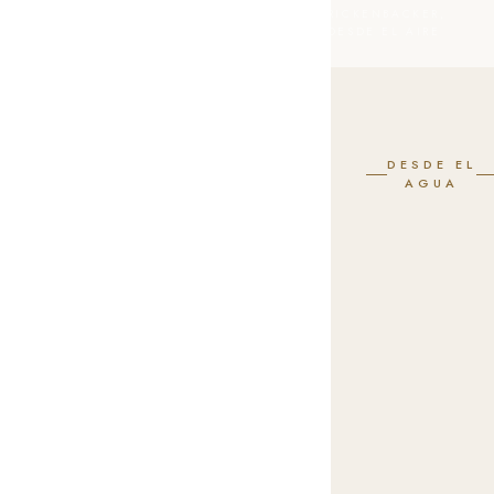
RICKENBACKER,
DESDE EL AIRE
DESDE EL
AGUA