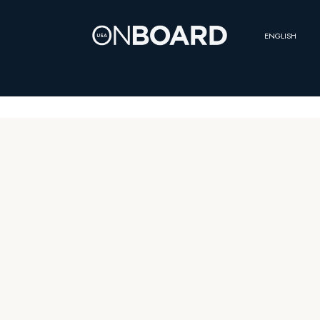
aparezca o no la placa.
ENGLISH
DESCARGA LA GUÍA GRATIS
ABAJO