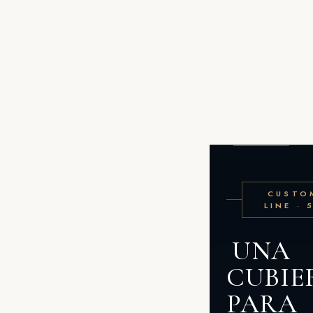
DESCUBRIR
CUSTO
LINE · 
UNA
CUBIE
PARA