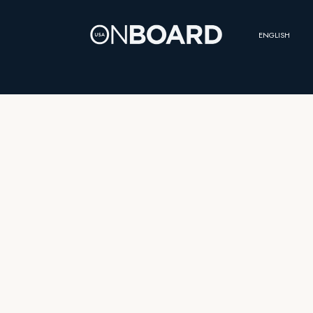
ENGLISH