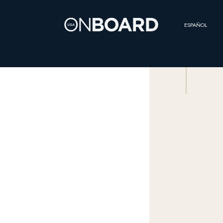
ESPAÑOL
SCROLL
SIGNAL
AT SEA